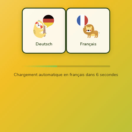
Deutsch
Français
Chargement automatique en français dans
6
secondes